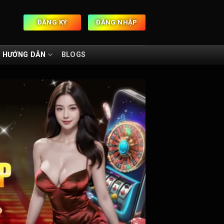
ĐĂNG KÝ
ĐĂNG NHẬP
HƯỚNG DẪN
BLOGS