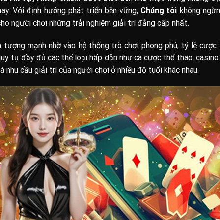
nay. Với định hướng phát triển bền vững,
Chúng tôi
không ngừn
 người chơi những trải nghiệm giải trí đẳng cấp nhất.
 tượng mạnh nhờ vào hệ thống trò chơi phong phú, tỷ lệ cược
uy tụ đầy đủ các thể loại hấp dẫn như cá cược thể thao, casino
à nhu cầu giải trí của người chơi ở nhiều độ tuổi khác nhau.