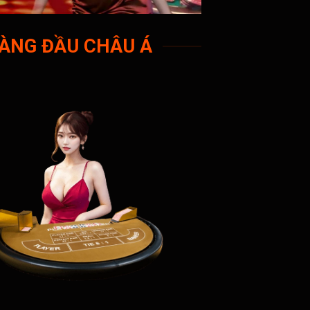
 HÀNG ĐẦU CHÂU Á