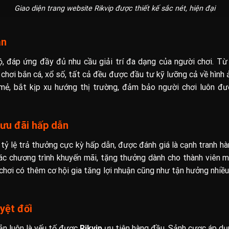
Giao diện trang website Rikvip được thiết kế sắc nét, hiện đại
ẫn
ộ, đáp ứng đầy đủ nhu cầu giải trí đa dạng của người chơi. Từ 
chơi bắn cá, xổ số, tất cả đều được đầu tư kỹ lưỡng cả về hình 
ẻ, bắt kịp xu hướng thị trường, đảm bảo người chơi luôn đư
 ưu đãi hấp dẫn
ỷ lệ trả thưởng cực kỳ hấp dẫn, được đánh giá là cạnh tranh hàn
ác chương trình khuyến mãi, tặng thưởng dành cho thành viên mớ
 chơi có thêm cơ hội gia tăng lợi nhuận cũng như tận hưởng nhiều
yệt đối
ản luôn là yếu tố được
Rikvip
ưu tiên hàng đầu. Sảnh cược áp dụn