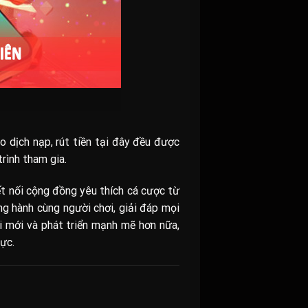
o dịch nạp, rút tiền tại đây đều được
rình tham gia.
kết nối cộng đồng yêu thích cá cược từ
g hành cùng người chơi, giải đáp mọi
i mới và phát triển mạnh mẽ hơn nữa,
ực.