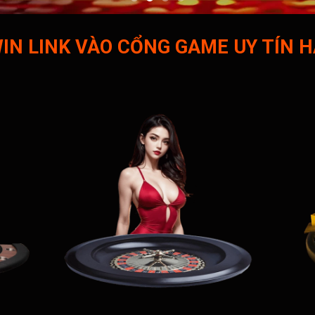
.WIN LINK VÀO CỔNG GAME UY TÍN