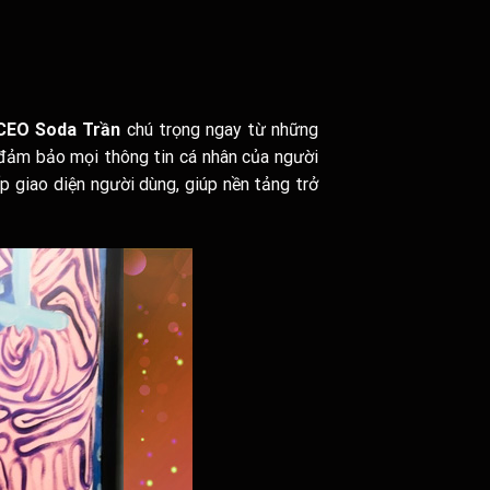
CEO Soda Trần
chú trọng ngay từ những
đảm bảo mọi thông tin cá nhân của người
p giao diện người dùng, giúp nền tảng trở