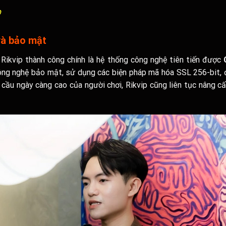
p
và bảo mật
Rikvip thành công chính là hệ thống công nghệ tiên tiến được
ng nghệ bảo mật, sử dụng các biện pháp mã hóa SSL 256-bit, 
cầu ngày càng cao của người chơi, Rikvip cũng liên tục nâng cấ