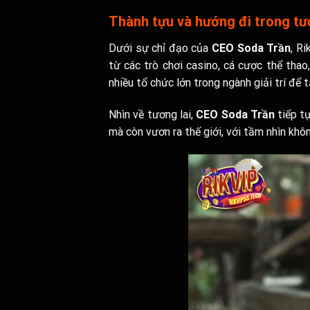
Thành tựu và hướng đi trong tư
Dưới sự chỉ đạo của
CEO Soda Trần
, R
từ các trò chơi casino, cá cược thể tha
nhiều tổ chức lớn trong ngành giải trí để
Nhìn về tương lai,
CEO Soda Trần
tiếp t
mà còn vươn ra thế giới, với tầm nhìn kh