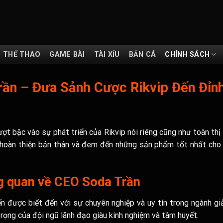
THỂ THAO
GAME BÀI
TÀI XỈU
BẮN CÁ
CHÍNH SÁCH
ần – Đưa Sảnh Cược Rikvip Đến Đỉn
 bậc vào sự phát triển của Rikvip nói riêng cũng như toàn thị t
 hoàn thiện bản thân và đem đến những sản phẩm tốt nhất cho
ng quan về CEO Soda Trần
n được biết đến với sự chuyên nghiệp và uy tín trong ngành gi
trọng của đội ngũ lãnh đạo giàu kinh nghiệm và tâm huyết.