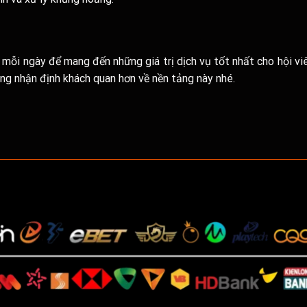
ỗi ngày để mang đến những giá trị dịch vụ tốt nhất cho hội vi
ng nhận định khách quan hơn về nền tảng này nhé.