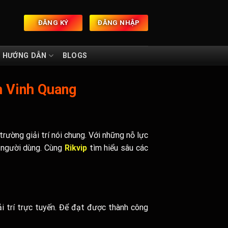
ĐĂNG KÝ
ĐĂNG NHẬP
HƯỚNG DẪN
BLOGS
h Vinh Quang
rường giải trí nói chung. Với những nỗ lực
 người dùng. Cùng
Rikvip
tìm hiểu sâu các
ải trí trực tuyến. Để đạt được thành công