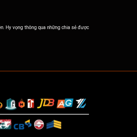
ên. Hy vọng thông qua những chia sẻ được