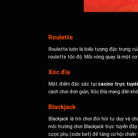
Roulette
Roulette luôn là biểu tượng đặc trưng của
roulette tốc độ. Mỗi vòng quay là một cơ 
Xóc đĩa
Một điểm đặc sắc tại
casino trực tuyế
cách chơi đơn giản, Xóc Đĩa mang đến khô
Blackjack
Blackjack là trò chơi đòi hỏi tư duy và 
môi trường chơi Blackjack trực tuyến đầy
cược phụ (side bet) để tăng cơ hội chiến