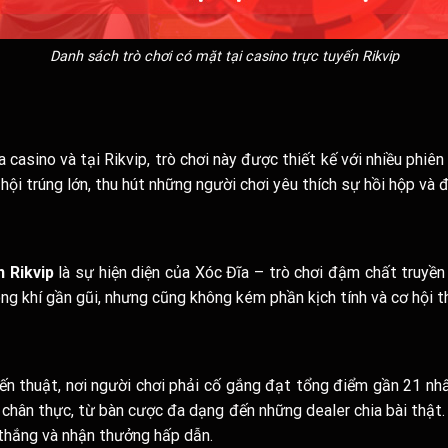
Danh sách trò chơi có mặt tại casino trực tuyến Rikvip
 casino và tại Rikvip, trò chơi này được thiết kế với nhiều phiê
hội trúng lớn, thu hút những người chơi yêu thích sự hồi hộp và 
n Rikvip
là sự hiện diện của Xóc Đĩa – trò chơi đậm chất truyền
ng khí gần gũi, nhưng cũng không kém phần kịch tính và cơ hội t
chiến thuật, nơi người chơi phải cố gắng đạt tổng điểm gần 21 nh
 chân thực, từ bàn cược đa dạng đến những dealer chia bài thật.
 thắng và nhận thưởng hấp dẫn.