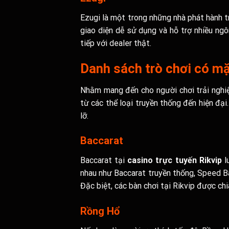
Ezugi là một trong những nhà phát hành trẻ
giao diện dễ sử dụng và hỗ trợ nhiều ng
tiếp với dealer thật.
Danh sách trò chơi có mặt
Nhằm mang đến cho người chơi trải ngh
từ các thể loại truyền thống đến hiện đạ
lỡ.
Baccarat
Baccarat tại
casino trực tuyến Rikvip
l
nhau như Baccarat truyền thống, Speed Ba
Đặc biệt, các bàn chơi tại Rikvip được ch
Rồng Hổ