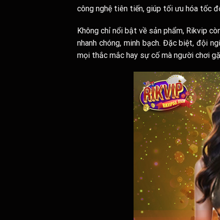
công nghệ tiên tiến, giúp tối ưu hóa tốc đ
Không chỉ nổi bật về sản phẩm, Rikvip cò
nhanh chóng, minh bạch. Đặc biệt, đội n
mọi thắc mắc hay sự cố mà người chơi gặp