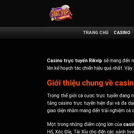
Chuyển
đến
nội
dung
TRANG CHỦ
CASINO
Casino trực tuyến Rikvip
sẽ mang đến nh
lên kế hoạch tác chiến hiệu quả nhất. Vậy 
Giới thiệu chung về casin
Trong thế giới cá cược trực tuyến đang n
tảng casino trực tuyến hiện đại và đa dạ
giao diện nhằm mang đến trải nghiệm cá c
Một trong những điểm cộng lớn của
casi
Hổ, Xóc Đĩa, Tài Xỉu cho đến các sảnh li