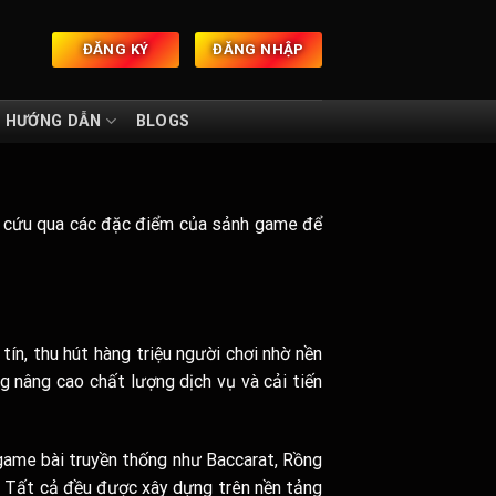
ĐĂNG KÝ
ĐĂNG NHẬP
HƯỚNG DẪN
BLOGS
n cứu qua các đặc điểm của sảnh game để
ín, thu hút hàng triệu người chơi nhờ nền
g nâng cao chất lượng dịch vụ và cải tiến
 game bài truyền thống như Baccarat, Rồng
7. Tất cả đều được xây dựng trên nền tảng