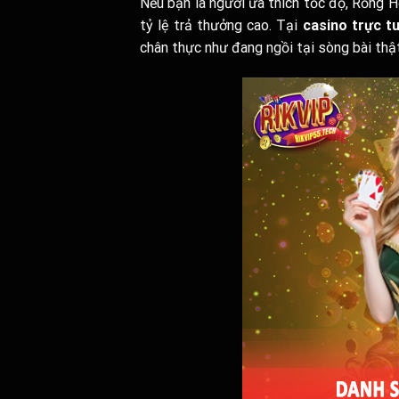
Nếu bạn là người ưa thích tốc độ, Rồng Hổ
tỷ lệ trả thưởng cao. Tại
casino trực tu
chân thực như đang ngồi tại sòng bài thật