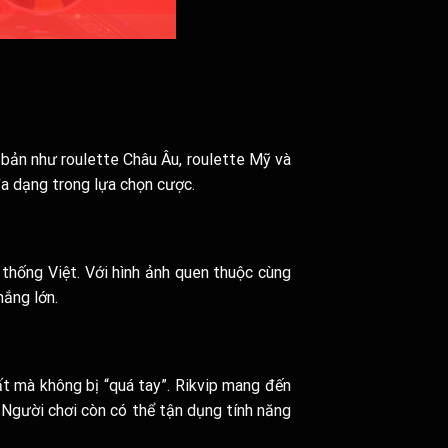
n bản như roulette Châu Âu, roulette Mỹ và
đa dạng trong lựa chọn cược.
 thống Việt. Với hình ảnh quen thuộc cùng
hắng lớn.
ất mà không bị “quá tay”. Rikvip mang đến
 Người chơi còn có thể tận dụng tính năng