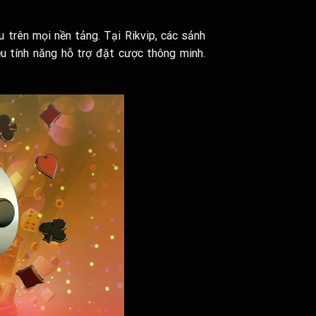
u trên mọi nền tảng. Tại Rikvip, các sảnh
u tính năng hỗ trợ đặt cược thông minh.