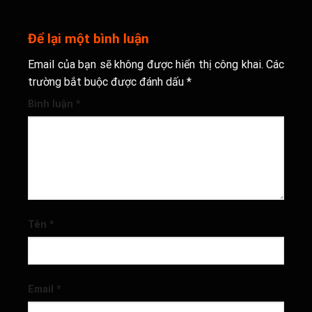
Để lại một bình luận
Email của bạn sẽ không được hiển thị công khai.
Các
trường bắt buộc được đánh dấu
*
Bình luận
*
Tên
*
Email
*