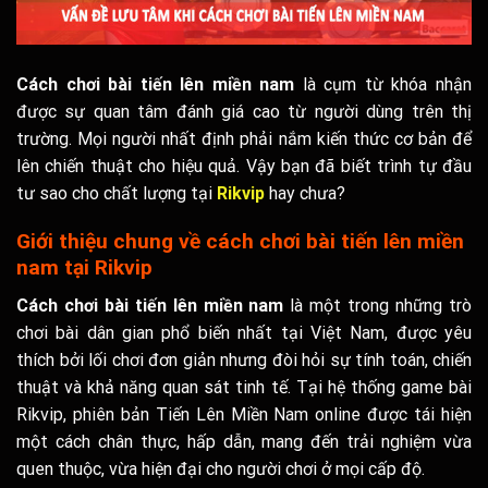
Cách chơi bài tiến lên miền nam
là cụm từ khóa nhận
được sự quan tâm đánh giá cao từ người dùng trên thị
trường. Mọi người nhất định phải nắm kiến thức cơ bản để
lên chiến thuật cho hiệu quả. Vậy bạn đã biết trình tự đầu
tư sao cho chất lượng tại
Rikvip
hay chưa?
Giới thiệu chung về cách chơi bài tiến lên miền
nam tại Rikvip
Cách chơi bài tiến lên miền nam
là một trong những trò
chơi bài dân gian phổ biến nhất tại Việt Nam, được yêu
thích bởi lối chơi đơn giản nhưng đòi hỏi sự tính toán, chiến
thuật và khả năng quan sát tinh tế. Tại hệ thống game bài
Rikvip, phiên bản Tiến Lên Miền Nam online được tái hiện
một cách chân thực, hấp dẫn, mang đến trải nghiệm vừa
quen thuộc, vừa hiện đại cho người chơi ở mọi cấp độ.