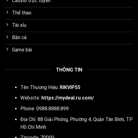
Casino trực tuyến
Thể thao
Tài xỉu
Bắn cá
Game bài
THÔNG TIN
Tên Thương Hiệu:
RIKVIP55
Website:
https://mydeal.ru.com/
Phone:
0988.8888.899
Địa Chỉ: 88 Giải Phóng, Phường 4, Quận Tân Bình, TP
Hồ Chí Minh
Zipcode:
70000