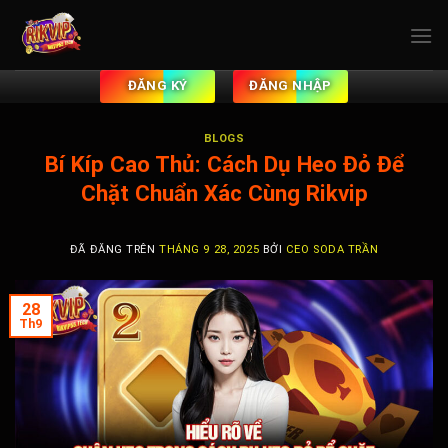
Chuyển
đến
nội
dung
ĐĂNG KÝ
ĐĂNG NHẬP
BLOGS
Bí Kíp Cao Thủ: Cách Dụ Heo Đỏ Để
Chặt Chuẩn Xác Cùng Rikvip
ĐÃ ĐĂNG TRÊN
THÁNG 9 28, 2025
BỞI
CEO SODA TRẦN
28
Th9