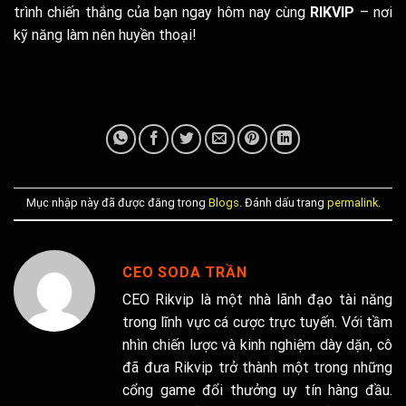
trình chiến thắng của bạn ngay hôm nay cùng
RIKVIP
– nơi
kỹ năng làm nên huyền thoại!
Mục nhập này đã được đăng trong
Blogs
. Đánh dấu trang
permalink
.
CEO SODA TRẦN
CEO Rikvip là một nhà lãnh đạo tài năng
trong lĩnh vực cá cược trực tuyến. Với tầm
nhìn chiến lược và kinh nghiệm dày dặn, cô
đã đưa Rikvip trở thành một trong những
cổng game đổi thưởng uy tín hàng đầu.