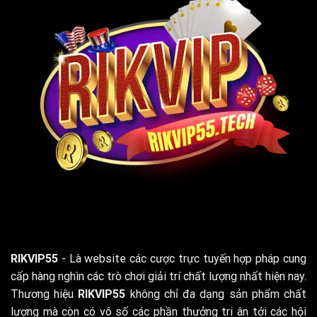
RIKVIP55
- Là website các cược trực tuyến hợp pháp cung
cấp hàng nghìn các trò chơi giải trí chất lượng nhất hiện nay.
Thương hiệu
RIKVIP55
không chỉ đa dạng sản phẩm chất
lượng mà còn có vô số các phần thưởng tri ân tới các hội