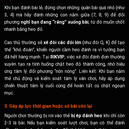
Khi bạn đánh bài lẻ, đừng chọn những quân bài quá nhỏ (như
3, 4) mà hãy đánh những con nằm giữa (7, 8, 9) để đối
phương
nghĩ bạn đang “ráng” xuống bài
, từ đó muốn chốt
nhanh bằng heo đỏ.
Cao thủ thường sẽ
xé đôi các đôi lớn
(như đôi Q, K) để tạo
thế “khó đoán”, khiến người cầm heo đánh ra vì tưởng bạn
đã hết hàng mạnh. Tại
RIKVIP
, việc xé đôi đánh đơn thường
xuyên tạo ra tình huống chặt heo đỏ thành công, nhờ hiệu
ứng tâm lý đối phương “nôn nóng”. Liên kết: Khi bạn nắm
thế chủ động và kiểm soát tâm lý ván chơi, hãy áp dụng
chiến thuật tâm lý cuối cùng để hoàn tất cú chặt ngoạn
mục.
3. Gây áp lực thời gian hoặc số bài còn lại
Người chơi thường bị rơi vào thế
bị ép đánh heo
khi chỉ còn
2-3 lá bài. Nếu bạn kiểm soát lượt chơi, bạn có thể đánh