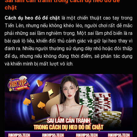
Sai lầm cần tránh trong cách dụ heo đỏ để
chặt
Cách dụ heo đỏ để chặt
là một chiến thuật cao tay trong
Tiến Lên, nhưng nếu không khéo léo, người chơi rất dễ mắc
phải những sai lầm nghiêm trọng. Một sai lầm phổ biến là ra
bài quá lộ liễu, khiến đối thủ cảnh giác và giữ lại heo thay vì
đánh ra. Nhiều người thường sử dụng dây nhỏ hoặc đôi thấp
để dụ, nhưng nếu không đúng thời điểm, sẽ phản tác dụng
và khiến mình bị mất lượt vô ích.