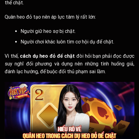
thể chặt.
Quân heo đỏ tạo nên áp lực tâm lý rất lớn:
Người giữ heo sợ bị chặt.
Người chơi khác luôn tìm cơ hội dụ để chặt.
Vì thế,
cách dụ heo đỏ để chặt
đòi hỏi bạn phải đọc được
suy nghĩ đối phương và dựng nên những tình huống giả,
đánh lạc hướng, để buộc đối thủ phạm sai lầm.