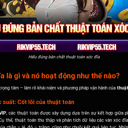
Hiểu đúng bản chất thuật toán xóc đĩa
a là gì và nó hoạt động như thế nào?
 trọng tâm – làm rõ khái niệm và phương pháp vận hành của
thuật
 suất: Cốt lõi của thuật toán
VIP
, các thuật toán được xây dựng dựa trên sự kết hợp giữa p
Cụ thể, thuật toán thu thập và phân tích dữ liệu các ván xóc đĩa
của chẵn – lẻ, đỏ – trắng, cũng như chuỗi kết quả liên tục. N