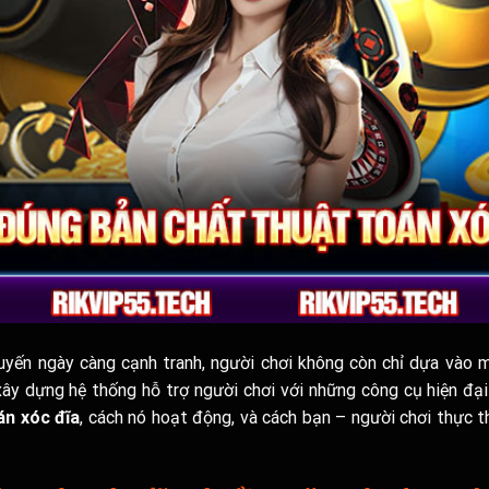
 tuyến ngày càng cạnh tranh, người chơi không còn chỉ dựa vào 
ây dựng hệ thống hỗ trợ người chơi với những công cụ hiện đại 
án xóc đĩa
, cách nó hoạt động, và cách bạn – người chơi thực t