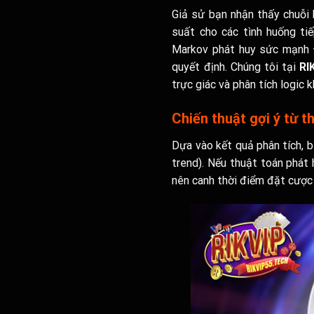
Giả sử bạn nhận thấy chuỗi 
suất cho các tình huống tiế
Markov phát huy sức mạnh – 
quyết định. Chúng tôi tại
RI
trực giác và phân tích logic 
Chiến thuật gợi ý từ 
Dựa vào kết quả phân tích, b
trend). Nếu thuật toán phát 
nên canh thời điểm đặt cược 