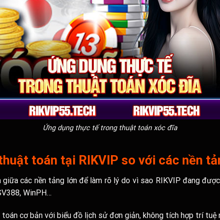
Ứng dụng thực tế trong thuật toán xóc đĩa
thuật toán tại RIKVIP so với các nền t
 giữa các nền tảng lớn để làm rõ lý do vì sao RIKVIP đang được
, SV388, WinPH…
oán cơ bản với biểu đồ lịch sử đơn giản, không tích hợp trí tuệ 