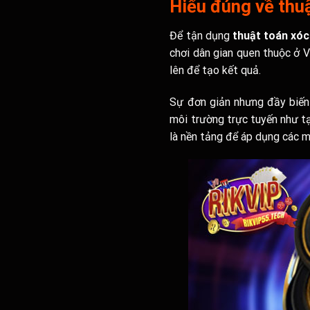
Hiểu đúng về thuậ
Để tận dụng
thuật toán xóc
chơi dân gian quen thuộc ở V
lên để tạo kết quả.
Sự đơn giản nhưng đầy biến 
môi trường trực tuyến như t
là nền tảng để áp dụng các m