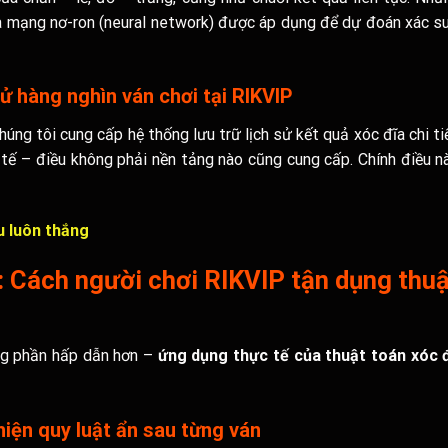
à mạng nơ-ron (neural network) được áp dụng để dự đoán xác su
sử hàng nghìn ván chơi tại RIKVIP
húng tôi cung cấp hệ thống lưu trữ lịch sử kết quả xóc đĩa chi ti
 tế – điều không phải nền tảng nào cũng cung cấp. Chính điều n
u luôn thắng
: Cách người chơi RIKVIP tận dụng thuậ
ang phần hấp dẫn hơn –
ứng dụng thực tế của thuật toán xóc 
hiện quy luật ẩn sau từng ván